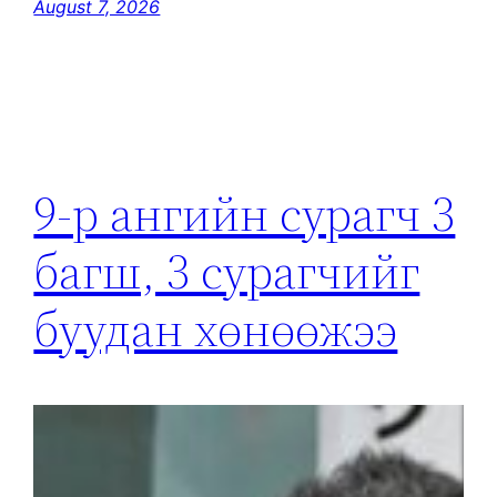
August 7, 2026
9-р ангийн сурагч 3
багш, 3 сурагчийг
буудан хөнөөжээ