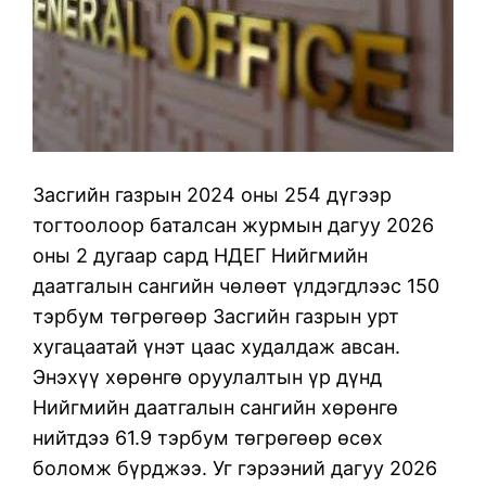
Засгийн газрын 2024 оны 254 дүгээр
тогтоолоор баталсан журмын дагуу 2026
оны 2 дугаар сард НДЕГ Нийгмийн
даатгалын сангийн чөлөөт үлдэгдлээс 150
тэрбум төгрөгөөр Засгийн газрын урт
хугацаатай үнэт цаас худалдаж авсан.
Энэхүү хөрөнгө оруулалтын үр дүнд
Нийгмийн даатгалын сангийн хөрөнгө
нийтдээ 61.9 тэрбум төгрөгөөр өсөх
боломж бүрджээ. Уг гэрээний дагуу 2026