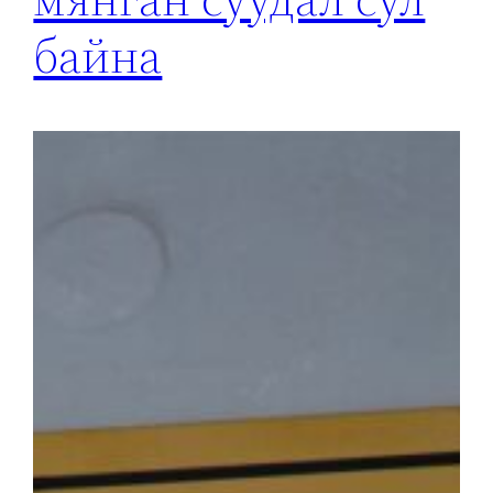
байна