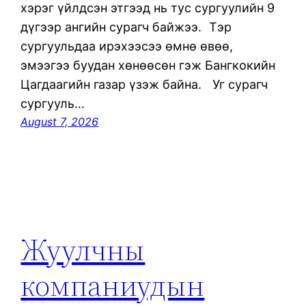
хэрэг үйлдсэн этгээд нь тус сургуулийн 9
дүгээр ангийн сурагч байжээ. Тэр
сургуульдаа ирэхээсээ өмнө өвөө,
эмээгээ буудан хөнөөсөн гэж Бангкокийн
Цагдаагийн газар үзэж байна. Уг сурагч
сургууль…
August 7, 2026
Жуулчны
компаниудын